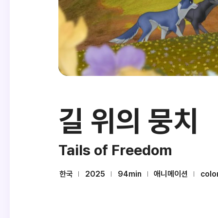
길 위의 뭉치
Tails of Freedom
한국
2025
94min
애니메이션
colo