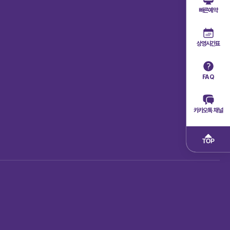
빠른예약
상영시간표
FAQ
카카오톡 채널
TOP