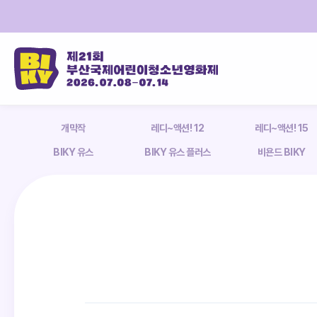
개막작
레디~액션! 12
레디~액션! 15
BIKY 유스
BIKY 유스 플러스
비욘드 BIKY