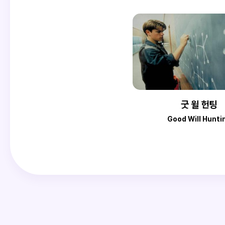
굿 윌 헌팅
Good Will Hunti