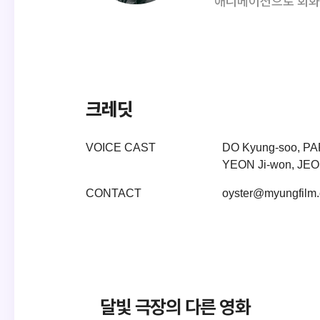
애니메이션으로 회화
크레딧
VOICE CAST
DO Kyung-soo, PA
YEON Ji-won, JEO
CONTACT
oyster@myungfilm
달빛 극장의 다른 영화