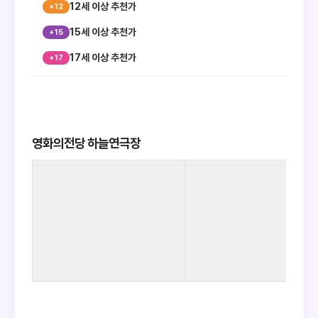
12세 이상 추천가
15세 이상 추천가
17세 이상 추천가
영화의전당 하늘연극장