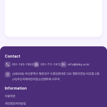
Contact
051-743-7652
051-711-7412
info@biky.or.kr
(48058) 부산광역시 해운대구 수영강변대로 120 영화의전당 비프힐 2층
(사)부산국제어린이청소년영화제 사무국
Information
이용약관
개인정보처리방침