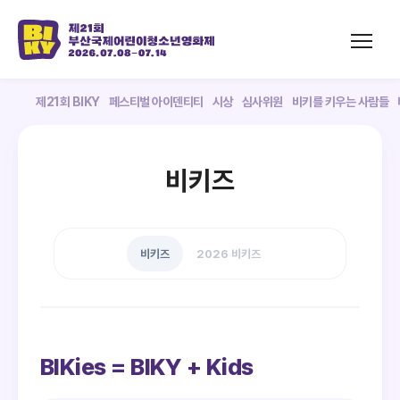
제21회 BIKY
페스티벌 아이덴티티
시상
심사위원
비키를 키우는 사람들
비키즈
비키즈
2026 비키즈
BIKies = BIKY + Kids