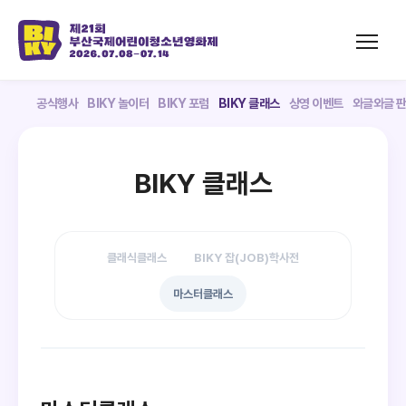
공식행사
BIKY 놀이터
BIKY 포럼
BIKY 클래스
상영 이벤트
와글와글 
BIKY 클래스
클래식클래스
BIKY 잡(JOB)학사전
마스터클래스