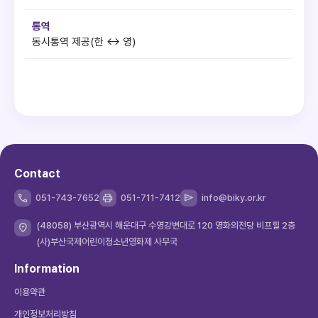
통역
동시통역 제공(한 ↔ 영)
Contact
051-743-7652
051-711-7412
info@biky.or.kr
(48058) 부산광역시 해운대구 수영강변대로 120 영화의전당 비프힐 2층
(사)부산국제어린이청소년영화제 사무국
Information
이용약관
개인정보처리방침