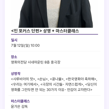
<인 포커스 단편> 상영 + 마스터클래스
일시
7월 12일(일) 10:00
장소
영화의전당 시네마운틴 8층 중극장
상영작
<사루비아의 맛>, <손님>, <콩나물>, <한국영화야 축하해>,
<우리는 여기에서>, <극장의 시간들- 자연스럽게>, <당신이
영화를 그만두면 안 되는 30가지 이유- 만감이 교차한다>
마스터클래스
윤가은 감독