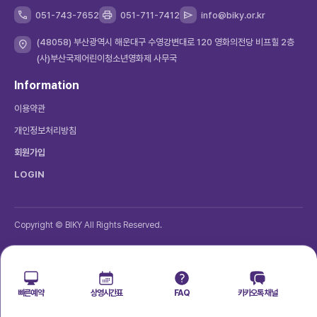
051-743-7652
051-711-7412
info@biky.or.kr
(48058) 부산광역시 해운대구 수영강변대로 120 영화의전당 비프힐 2층
(사)부산국제어린이청소년영화제 사무국
Information
이용약관
개인정보처리방침
회원가입
LOGIN
Copyright © BIKY All Rights Reserved.
빠른예약
상영시간표
FAQ
카카오톡 채널