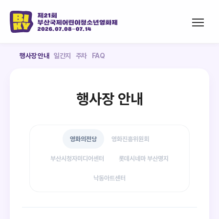
행사장 안내
일간지
주차
FAQ
행사장 안내
영화의전당
영화진흥위원회
부산시청자미디어센터
롯데시네마 부산명지
낙동아트센터