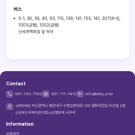
버스
5-1, 36, 39, 40, 63, 115, 139, 141, 155, 181, 307(좌석),
1001(급행), 1002(급행)
신세계백화점 앞 하차
Contact
051-743-7652
051-711-7412
info@biky.or.kr
(48058) 부산광역시 해운대구 수영강변대로 120 영화의전당 비프힐 2층
(사)부산국제어린이청소년영화제 사무국
Information
이용약관