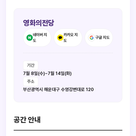
영화의전당
네이버 지
카카오 지
구글 지도
도
도
기간
7월 8일(수)~7월 14일(화)
주소
부산광역시 해운대구 수영강변대로 120
공간 안내